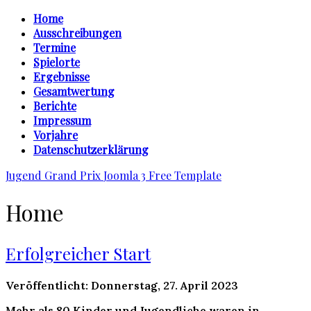
Home
Ausschreibungen
Termine
Spielorte
Ergebnisse
Gesamtwertung
Berichte
Impressum
Vorjahre
Datenschutzerklärung
Jugend Grand Prix
Joomla 3 Free Template
Home
Erfolgreicher Start
Veröffentlicht: Donnerstag, 27. April 2023
Mehr als 80 Kinder und Jugendliche waren in