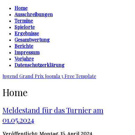
Home
Ausschreibungen
Termine
Spielorte
Ergebnisse
Gesamtwertung
Berichte
Impressum
Vorjahre
Datenschutzerklärung
Jugend Grand Prix
Joomla 3 Free Template
Home
Meldestand für das Turnier am
01.05.2024
Veröffentlicht: Montag, 15. April 2024