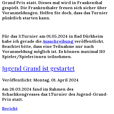
Grand Prix statt. Dieses mal wird in
Frankenthal
gespielt. Die Frankenthaler freuen sich sicher über
Voranmeldungen. Helfen Sie doch, dass das Turnier
pünktlich starten kann.
Für das
3.Turnier
am
01.05.2024
in
Bad Dürkheim
habe ich gerade die
Ausschreibung
veröffentlicht.
Beachtet bitte, dass eine Teilnahme
nur
nach
Voranmeldung möglich ist. Es können maximal 110
Spieler/Spielerinnen teilnehmen.
Jugend Grand ist gestartet
Veröffentlicht: Montag, 01. April 2024
Am 26.03.2024 fand im Rahmen des
Schachkongresses das 1.Turnier des Jugend-Grand-
Prix statt.
Bericht